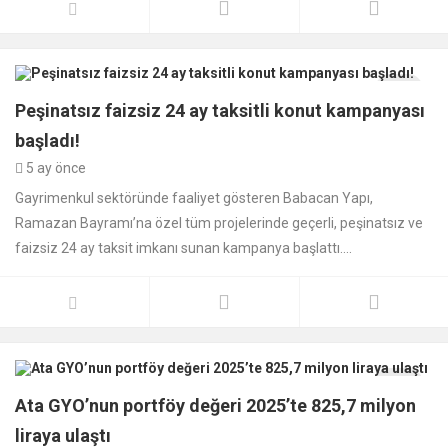
Aktüalite
0
Peşinatsız faizsiz 24 ay taksitli konut kampanyası
başladı!
5 ay önce
Gayrimenkul sektöründe faaliyet gösteren Babacan Yapı,
Ramazan Bayramı’na özel tüm projelerinde geçerli, peşinatsız ve
faizsiz 24 ay taksit imkanı sunan kampanya başlattı....
Aktüalite
0
Ata GYO’nun portföy değeri 2025’te 825,7 milyon
liraya ulaştı