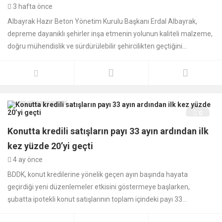
3 hafta önce
Albayrak Hazır Beton Yönetim Kurulu Başkanı Erdal Albayrak,
depreme dayanıklı şehirler inşa etmenin yolunun kaliteli malzeme,
doğru mühendislik ve sürdürülebilir şehircilikten geçtiğini...
Aktüalite
0
Konutta kredili satışların payı 33 ayın ardından ilk
kez yüzde 20’yi geçti
4 ay önce
BDDK, konut kredilerine yönelik geçen ayın başında hayata
geçirdiği yeni düzenlemeler etkisini göstermeye başlarken,
şubatta ipotekli konut satışlarının toplam içindeki payı 33...