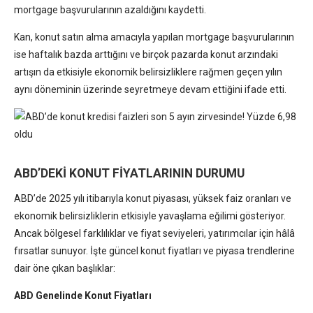
mortgage başvurularının azaldığını kaydetti.
Kan, konut satın alma amacıyla yapılan mortgage başvurularının
ise haftalık bazda arttığını ve birçok pazarda konut arzındaki
artışın da etkisiyle ekonomik belirsizliklere rağmen geçen yılın
aynı döneminin üzerinde seyretmeye devam ettiğini ifade etti.
ABD’DEKİ KONUT FİYATLARININ DURUMU
ABD’de 2025 yılı itibarıyla konut piyasası, yüksek faiz oranları ve
ekonomik belirsizliklerin etkisiyle yavaşlama eğilimi gösteriyor.
Ancak bölgesel farklılıklar ve fiyat seviyeleri, yatırımcılar için hâlâ
fırsatlar sunuyor. İşte güncel konut fiyatları ve piyasa trendlerine
dair öne çıkan başlıklar:
ABD Genelinde Konut Fiyatları