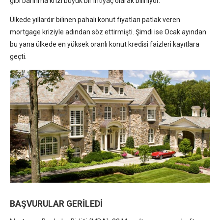
gibi barınma krizi büyük bir ihtiyaç olarak biliniyor.
Ülkede yıllardır bilinen pahalı konut fiyatları patlak veren
mortgage kriziyle adından söz ettirmişti. Şimdi ise Ocak ayından
bu yana ülkede en yüksek oranlı konut kredisi faizleri kayıtlara
geçti.
BAŞVURULAR GERİLEDİ