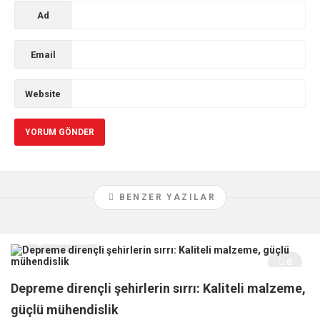
Ad
Email
Website
BENZER YAZILAR
Aktüalite
0
Depreme dirençli şehirlerin sırrı: Kaliteli malzeme,
güçlü mühendislik