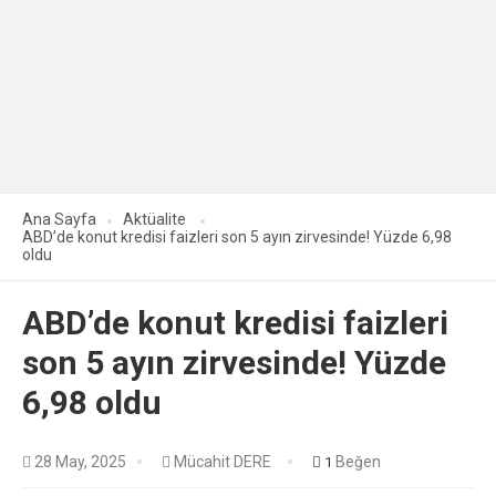
Ana Sayfa
Aktüalite
ABD’de konut kredisi faizleri son 5 ayın zirvesinde! Yüzde 6,98
oldu
ABD’de konut kredisi faizleri
son 5 ayın zirvesinde! Yüzde
6,98 oldu
28 May, 2025
Mücahit DERE
Beğen
1