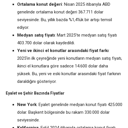
Ortalama konut değeri
: Nisan 2025 itibarıyla ABD
genelinde ortalama konut değeri 367.711 dolar
seviyesinde. Bu, yıllık bazda %1,4’lük bir artışı temsil
ediyor.
Medyan satış fiyatı
: Mart 2025’te medyan satış fiyatı
403.700 dolar olarak kaydedildi.
Yeni ve ikinci el konutlar arasındaki fiyat farkı
:
2025’in ilk çeyreğinde yeni konutların medyan satış fiyatı,
ikinci el konutlara göre sadece 14.600 dolar daha
yüksek. Bu, yeni ve eski konutlar arasındaki fiyat farkının
daraldığını gösteriyor.
Eyalet ve Şehir Bazında Fiyatlar
New York
: Eyalet genelinde medyan konut fiyatı 425.000
dolar. Başkent bölgesinde bu rakam 330.000 dolar
seviyesinde.
Kaliforniya
: Eylül 2024 itibarıyla ortalama konut fiyatı