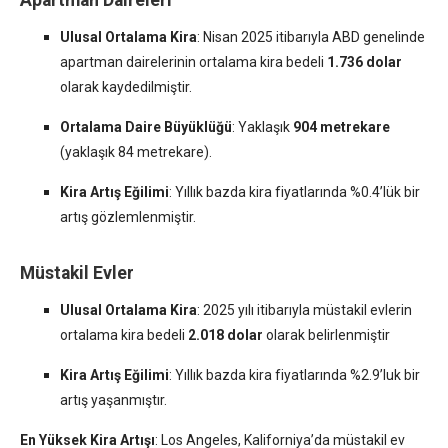
Ulusal Ortalama Kira
:
Nisan 2025 itibarıyla ABD genelinde
apartman dairelerinin ortalama kira bedeli
1.736 dolar
olarak kaydedilmiştir.
Ortalama Daire Büyüklüğü
:
Yaklaşık
904 metrekare
(yaklaşık 84 metrekare).
Kira Artış Eğilimi
:
Yıllık bazda kira fiyatlarında %0.4’lük bir
artış gözlemlenmiştir.
Müstakil Evler
Ulusal Ortalama Kira
:
2025 yılı itibarıyla müstakil evlerin
ortalama kira bedeli
2.018 dolar
olarak belirlenmiştir
Kira Artış Eğilimi
:
Yıllık bazda kira fiyatlarında %2.9’luk bir
artış yaşanmıştır.
En Yüksek Kira Artışı
:
Los Angeles, Kaliforniya’da müstakil ev