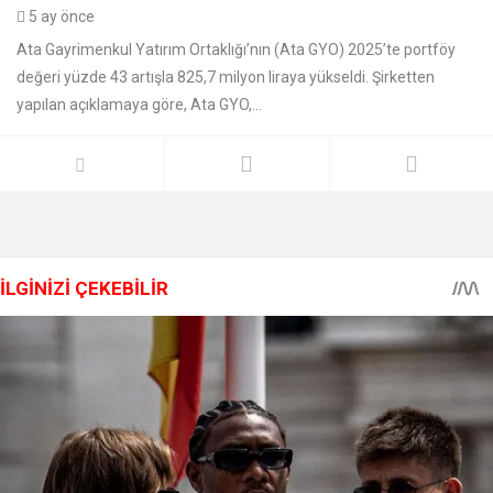
5 ay önce
Ata Gayrimenkul Yatırım Ortaklığı’nın (Ata GYO) 2025’te portföy
değeri yüzde 43 artışla 825,7 milyon liraya yükseldi. Şirketten
yapılan açıklamaya göre, Ata GYO,...