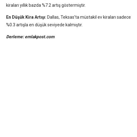
kiraları yıllık bazda %7.2 artış göstermiştir.
En Düşük Kira Artışı
:
Dallas, Teksas’ta müstakil ev kiraları sadece
%0.3 artışla en düşük seviyede kalmıştır.
Derleme: emlakpost.com