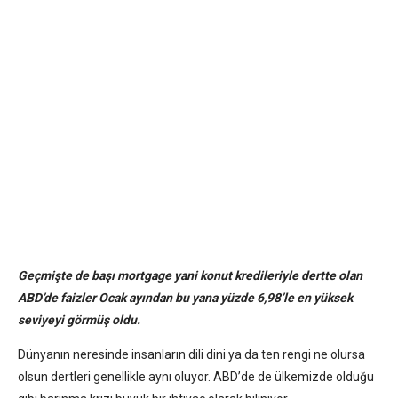
Geçmişte de başı mortgage yani konut kredileriyle dertte olan
ABD’de faizler Ocak ayından bu yana yüzde 6,98’le en yüksek
seviyeyi görmüş oldu.
Dünyanın neresinde insanların dili dini ya da ten rengi ne olursa
olsun dertleri genellikle aynı oluyor. ABD’de de ülkemizde olduğu