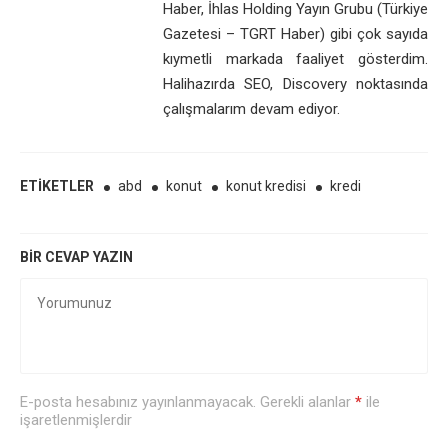
Haber, İhlas Holding Yayın Grubu (Türkiye
Gazetesi – TGRT Haber) gibi çok sayıda
kıymetli markada faaliyet gösterdim.
Halihazırda SEO, Discovery noktasında
çalışmalarım devam ediyor.
ETIKETLER
abd
konut
konut kredisi
kredi
BIR CEVAP YAZIN
E-posta hesabınız yayınlanmayacak. Gerekli alanlar
*
ile
işaretlenmişlerdir