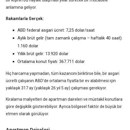
anlamına geliyor.
Rakamlarla Gerçek:
ABD federal asgari ücret: 7,25 dolar/saat
Aylık brüt gelir (tam zamanlı çalışma – haftalık 40 saat):
1.160 dolar
Yıllık brüt gelir: 13.920 dolar
Ortalama konut fiyatı: 367.711 dolar
Hiç harcama yapmadan, tüm kazancını biriktirse bile, bir asgari
ücretli çalışanın ABD’de ortalama fiyatla bir ev alabilmesi için
yaklaşık 317 ay (yaklaşık 26 yıl 5 ay) çalışması gerekiyor.
Kiralama maliyetleri de apartman daireleri ve müstakil konutlara
göre değişiklik gösterebiliyor. Ayrıca bölgesel faktör de büyük bir
etmen olarak görülüyor.
Apartman Daireleri