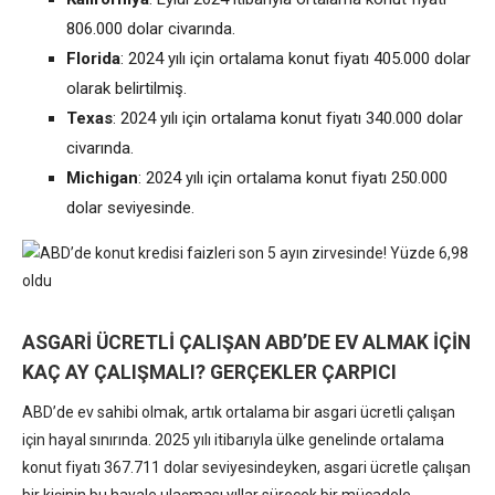
806.000 dolar civarında.
Florida
: 2024 yılı için ortalama konut fiyatı 405.000 dolar
olarak belirtilmiş.
Texas
: 2024 yılı için ortalama konut fiyatı 340.000 dolar
civarında.
Michigan
: 2024 yılı için ortalama konut fiyatı 250.000
dolar seviyesinde.
ASGARİ ÜCRETLİ ÇALIŞAN ABD’DE EV ALMAK İÇİN
KAÇ AY ÇALIŞMALI? GERÇEKLER ÇARPICI
ABD’de ev sahibi olmak, artık ortalama bir asgari ücretli çalışan
için hayal sınırında. 2025 yılı itibarıyla ülke genelinde ortalama
konut fiyatı 367.711 dolar seviyesindeyken, asgari ücretle çalışan
bir kişinin bu hayale ulaşması yıllar sürecek bir mücadele