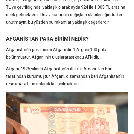
TL’ye çevrildiğinde, yaklaşık olarak ayda 924 ile 1,008 TL arasına
denk gelmektedir. Döviz kurlarının değişken olabileceğini lütfen
unutmayın, bu yüzden bu rakamlar yaklaşık değerlerdir.
AFGANİSTAN PARA BİRİMİ NEDİR?
Afganistan’ın para birimi Afgani’dir. 1 Afgani 100 pula
bölünmüştür. Afgani’nin uluslararası kodu AFN’dir.
Afgani, 1925 yılında Afganistan’ın ilk kralı Amanullah Han
tarafından kurulmuştur. Afgani, o zamandan beri Afganistan’ın
resmi para birimi olarak kullanılmaktadır.