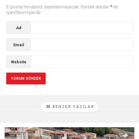
E-posta hesabınız yayınlanmayacak. Gerekli alanlar
*
ile
işaretlenmişlerdir
Ad
Email
Website
BENZER YAZILAR
0