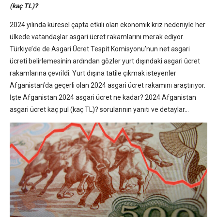
(kaç TL)?
2024 yılında küresel çapta etkili olan ekonomik kriz nedeniyle her
ülkede vatandaşlar asgari ücret rakamlarını merak ediyor.
Türkiye’de de Asgari Ücret Tespit Komisyonu’nun net asgari
ücreti belirlemesinin ardından gözler yurt dışındaki asgari ücret
rakamlarına çevrildi. Yurt dışına tatile çıkmak isteyenler
Afganistan’da geçerli olan 2024 asgari ücret rakamını araştırıyor.
İşte Afganistan 2024 asgari ücret ne kadar? 2024 Afganistan
asgari ücret kaç pul (kaç TL)? sorularının yanıtı ve detaylar…