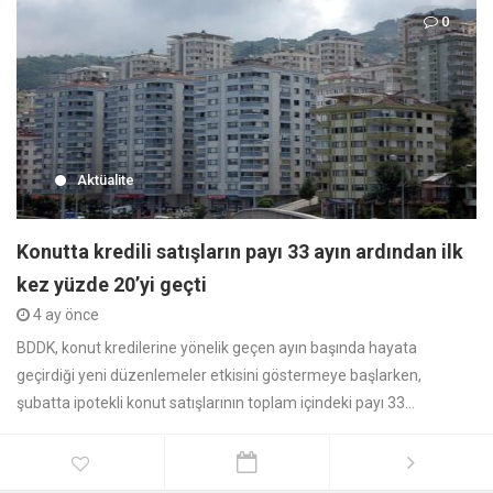
0
Aktüalite
Konutta kredili satışların payı 33 ayın ardından ilk
kez yüzde 20’yi geçti
4 ay önce
BDDK, konut kredilerine yönelik geçen ayın başında hayata
geçirdiği yeni düzenlemeler etkisini göstermeye başlarken,
şubatta ipotekli konut satışlarının toplam içindeki payı 33...