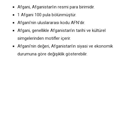
Afgani, Afganistan’ın resmi para birimidir.
1 Afgani 100 pula bölünmüştür.
Afgani’nin uluslararası kodu AFN’dir.
Afgani, genellikle Afganistan’ın tarihi ve kültürel
simgelerinden motifler içerir.
Afgani’nin değeri, Afganistan’ın siyasi ve ekonomik
durumuna göre değişiklik gösterebilir.