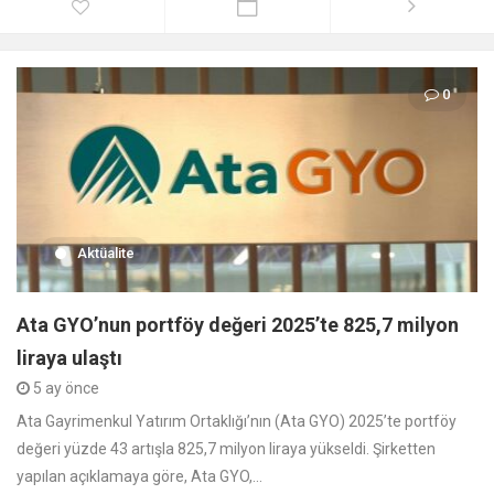
0
Aktüalite
Ata GYO’nun portföy değeri 2025’te 825,7 milyon
liraya ulaştı
5 ay önce
Ata Gayrimenkul Yatırım Ortaklığı’nın (Ata GYO) 2025’te portföy
değeri yüzde 43 artışla 825,7 milyon liraya yükseldi. Şirketten
yapılan açıklamaya göre, Ata GYO,...