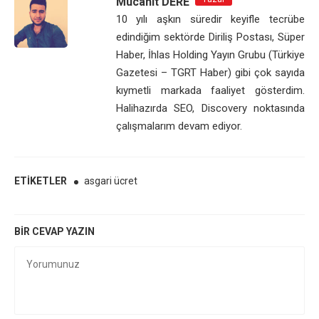
Mücahit DERE
10 yılı aşkın süredir keyifle tecrübe
edindiğim sektörde Diriliş Postası, Süper
Haber, İhlas Holding Yayın Grubu (Türkiye
Gazetesi – TGRT Haber) gibi çok sayıda
kıymetli markada faaliyet gösterdim.
Halihazırda SEO, Discovery noktasında
çalışmalarım devam ediyor.
ETIKETLER
asgari ücret
BIR CEVAP YAZIN