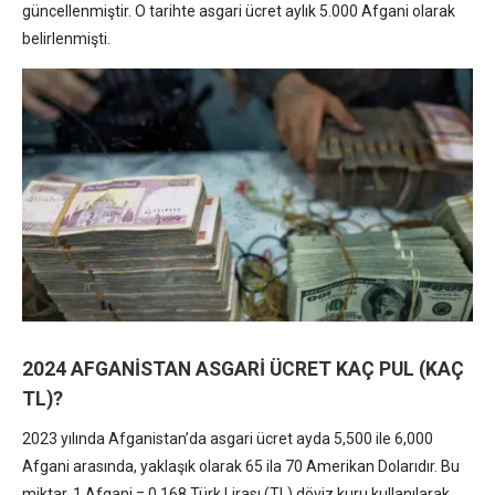
güncellenmiştir. O tarihte asgari ücret aylık 5.000 Afgani olarak
belirlenmişti.
2024 AFGANİSTAN ASGARİ ÜCRET KAÇ PUL (KAÇ
TL)?
2023 yılında Afganistan’da asgari ücret ayda 5,500 ile 6,000
Afgani arasında, yaklaşık olarak 65 ila 70 Amerikan Dolarıdır. Bu
miktar, 1 Afgani = 0.168 Türk Lirası (TL) döviz kuru kullanılarak