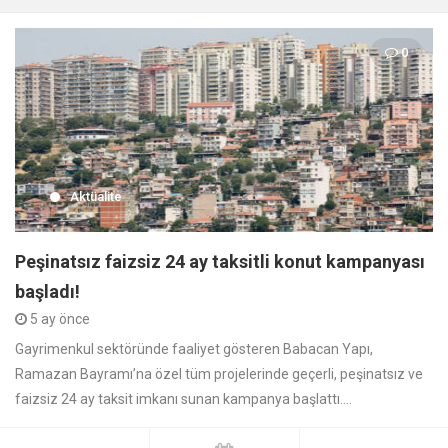
0
Aktüalite
Peşinatsız faizsiz 24 ay taksitli konut kampanyası
başladı!
5 ay önce
Gayrimenkul sektöründe faaliyet gösteren Babacan Yapı,
Ramazan Bayramı’na özel tüm projelerinde geçerli, peşinatsız ve
faizsiz 24 ay taksit imkanı sunan kampanya başlattı....