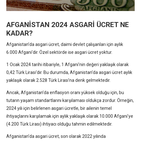
AFGANİSTAN 2024 ASGARİ ÜCRET NE
KADAR?
Afganistan’da asgari ücret, daimi devlet çalışanları için aylık
6.000 Afgani’dir. Özel sektörde ise asgari ücret yoktur.
1 Ocak 2024 tarihi itibariyle, 1 Afgani’nin değeri yaklaşık olarak
0,42 Türk Lirası’dır. Bu durumda, Afganistan’da asgari ücret aylık
yaklaşık olarak 2.528 Türk Lirası’na denk gelmektedir.
Ancak, Afganistan’da enflasyon oranı yüksek olduğu için, bu
tutarın yaşam standartlarını karşılaması oldukça zordur. Örneğin,
2024 yılı için belirlenen asgari ücretle, bir ailenin temel
ihtiyaçlarını karşılamak için aylık yaklaşık olarak 10.000 Afgani’ye
(4.200 Türk Lirası) ihtiyacı olduğu tahmin edilmektedir.
Afganistan’da asgari ücret, son olarak 2022 yılında