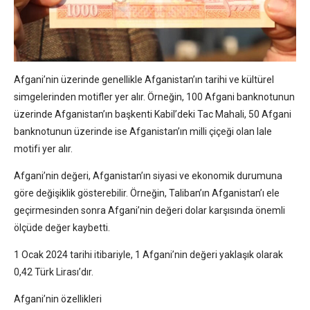
Afgani’nin üzerinde genellikle Afganistan’ın tarihi ve kültürel
simgelerinden motifler yer alır. Örneğin, 100 Afgani banknotunun
üzerinde Afganistan’ın başkenti Kabil’deki Tac Mahali, 50 Afgani
banknotunun üzerinde ise Afganistan’ın milli çiçeği olan lale
motifi yer alır.
Afgani’nin değeri, Afganistan’ın siyasi ve ekonomik durumuna
göre değişiklik gösterebilir. Örneğin, Taliban’ın Afganistan’ı ele
geçirmesinden sonra Afgani’nin değeri dolar karşısında önemli
ölçüde değer kaybetti.
1 Ocak 2024 tarihi itibariyle, 1 Afgani’nin değeri yaklaşık olarak
0,42 Türk Lirası’dır.
Afgani’nin özellikleri