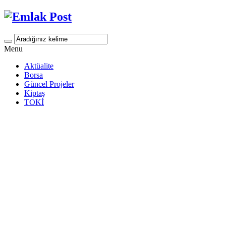
Menu
Aktüalite
Borsa
Güncel Projeler
Kiptaş
TOKİ