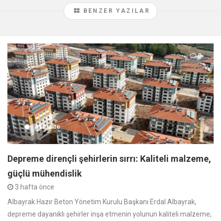
BENZER YAZILAR
0
Aktüalite
Depreme dirençli şehirlerin sırrı: Kaliteli malzeme,
güçlü mühendislik
3 hafta önce
Albayrak Hazır Beton Yönetim Kurulu Başkanı Erdal Albayrak,
depreme dayanıklı şehirler inşa etmenin yolunun kaliteli malzeme,