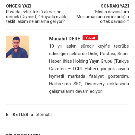
ÖNCEKI YAZI
SONRAKI YAZI
Rüyada evlilik teklifi almak ne
‘Filistin davası tüm
demek (Diyanet)? Rüyada evlilik
Müslümanların ve insanlığın
teklifi aldım ne anlama geliyor?
ortak davasıdır’
Yazar
Mücahit DERE
10 yılı aşkın süredir keyifle tecrübe
edindiğim sektörde Diriliş Postası, Süper
Haber, İhlas Holding Yayın Grubu (Türkiye
Gazetesi – TGRT Haber) gibi çok sayıda
kıymetli markada faaliyet gösterdim.
Halihazırda SEO, Discovery noktasında
çalışmalarım devam ediyor.
ETIKETLER
otomobil