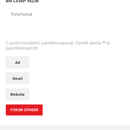
BIR CEVAP YAZIN
E-posta hesabınız yayınlanmayacak. Gerekli alanlar
*
ile
işaretlenmişlerdir
Ad
Email
Website