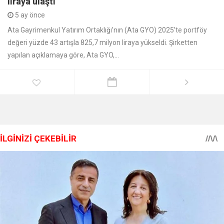
liraya ulaştı
5 ay önce
Ata Gayrimenkul Yatırım Ortaklığı’nın (Ata GYO) 2025’te portföy
değeri yüzde 43 artışla 825,7 milyon liraya yükseldi. Şirketten
yapılan açıklamaya göre, Ata GYO,...