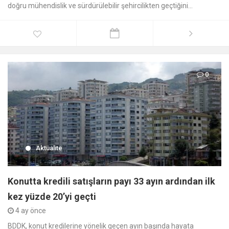
doğru mühendislik ve sürdürülebilir şehircilikten geçtiğini...
0
Aktüalite
Konutta kredili satışların payı 33 ayın ardından ilk
kez yüzde 20’yi geçti
4 ay önce
BDDK, konut kredilerine yönelik geçen ayın başında hayata