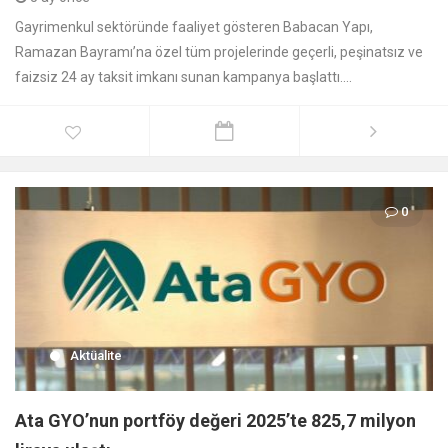
Gayrimenkul sektöründe faaliyet gösteren Babacan Yapı,
Ramazan Bayramı’na özel tüm projelerinde geçerli, peşinatsız ve
faizsiz 24 ay taksit imkanı sunan kampanya başlattı....
0
Aktüalite
Ata GYO’nun portföy değeri 2025’te 825,7 milyon