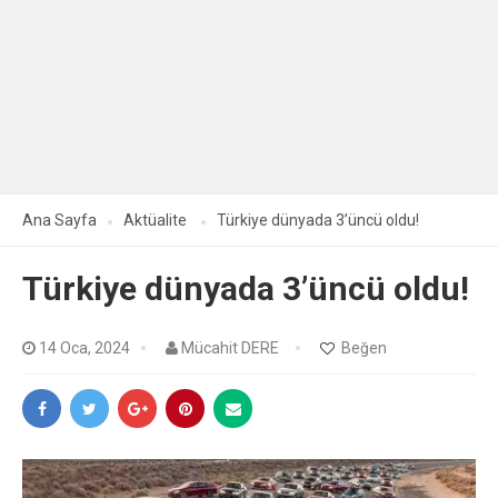
Ana Sayfa
Aktüalite
Türkiye dünyada 3’üncü oldu!
Türkiye dünyada 3’üncü oldu!
14 Oca, 2024
Mücahit DERE
Beğen