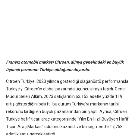
Fransız otomobil markası Citröen, dünya genelindeki en büyük
üçüncü pazarının Türkiye olduğunu duyurdu.
Citroen Türkiye, 2023 yılında gösterdiği olağanüstü performansla
Türkiye’yi Citroen’in global pazarında üçüncü sıraya taşıdı. Genel
Müdür Selen Alkım, 2023 satışlarının 63,153 adetle yüzde 119
artış gösterdiğini belirtti, bu durum Türkiye’yi markanın tarihi
rekorunu kırdığı en büyük pazarlarından biri yaptı. Ayrıca, Citroen
Türkiye hafif ticari araç kategorisinde ‘Yılın En Hızlı Büyüyen Hafif
Ticari Araç Markası’ ödülünü kazandı ve bu segmentte 17,758
adetlik satış gerçekleştirdi.