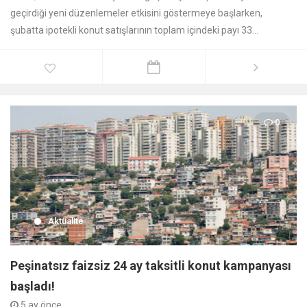
geçirdiği yeni düzenlemeler etkisini göstermeye başlarken,
şubatta ipotekli konut satışlarının toplam içindeki payı 33...
0
Aktüalite
Peşinatsız faizsiz 24 ay taksitli konut kampanyası
başladı!
5 ay önce