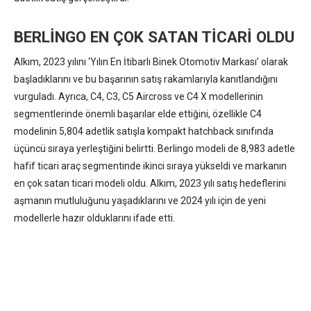
BERLİNGO EN ÇOK SATAN TİCARİ OLDU
Alkım, 2023 yılını ‘Yılın En İtibarlı Binek Otomotiv Markası’ olarak
başladıklarını ve bu başarının satış rakamlarıyla kanıtlandığını
vurguladı. Ayrıca, C4, C3, C5 Aircross ve C4 X modellerinin
segmentlerinde önemli başarılar elde ettiğini, özellikle C4
modelinin 5,804 adetlik satışla kompakt hatchback sınıfında
üçüncü sıraya yerleştiğini belirtti. Berlingo modeli de 8,983 adetle
hafif ticari araç segmentinde ikinci sıraya yükseldi ve markanın
en çok satan ticari modeli oldu. Alkım, 2023 yılı satış hedeflerini
aşmanın mutluluğunu yaşadıklarını ve 2024 yılı için de yeni
modellerle hazır olduklarını ifade etti.