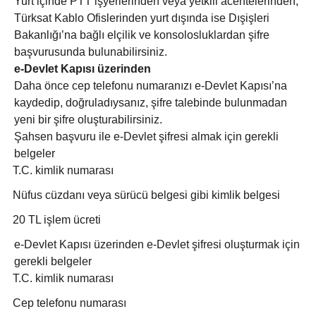
Yurt içinde PTT işyerlerinden veya yetkili acentelerinden,
Türksat Kablo Ofislerinden yurt dışında ise Dışişleri
Bakanlığı’na bağlı elçilik ve konsolosluklardan
şifre
başvurusunda bulunabilirsiniz.
e-Devlet Kapısı üzerinden
Daha önce cep telefonu numaranızı e-Devlet Kapısı’na
kaydedip, doğruladıysanız, şifre talebinde bulunmadan
yeni bir şifre oluşturabilirsiniz.
Şahsen başvuru ile e-Devlet şifresi almak için gerekli
belgeler
T.C. kimlik numarası
Nüfus cüzdanı veya sürücü belgesi gibi kimlik belgesi
20 TL işlem ücreti
e-Devlet Kapısı üzerinden e-Devlet şifresi oluşturmak için
gerekli belgeler
T.C. kimlik numarası
Cep telefonu numarası