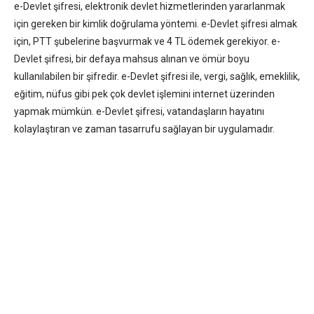
e-Devlet şifresi, elektronik devlet hizmetlerinden yararlanmak
için gereken bir kimlik doğrulama yöntemi. e-Devlet şifresi almak
için, PTT şubelerine başvurmak ve 4 TL ödemek gerekiyor. e-
Devlet şifresi, bir defaya mahsus alınan ve ömür boyu
kullanılabilen bir şifredir. e-Devlet şifresi ile, vergi, sağlık, emeklilik,
eğitim, nüfus gibi pek çok devlet işlemini internet üzerinden
yapmak mümkün. e-Devlet şifresi, vatandaşların hayatını
kolaylaştıran ve zaman tasarrufu sağlayan bir uygulamadır.