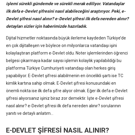
işlemi sürekli gündemde ve sürekli merak ediliyor. Vatandaşlar
ilk defa e-Devlet şifresini nasıl alabileceğini araştırıyor. Peki, e-
Devlet şifresi nasıl alınır? e-Devlet şifresi ilk defa nereden alınır?
detayları sizler için haberimizde hazırladık.
Dijital hizmetler noktasında büyük ilerleme kaydeden Türkiye’de
en çok dijitalleşen ve böylece on milyonlarca vatandaşı işini
kolaylaştıran platform e-Devlet oldu. Noter işlemlerinden öğrenci
belgesi çıkarmaya kadar sayısı işlemin kolaylık yapılabildiği bu
platforma Türkiye Cumhuriyeti vatandaşı olan herkes giriş
yapabiliyor. E-Devlet şifresi alabilmenin en öncelikli şartı ise TC
kimlik kartına sahip olmak. E-Devlet şifresi konusundaki en
önemli nokta ise ilk defa şifre alıyor olmak. Eğer ilk defa e-Devlet
şifresi alıyorsanız işiniz biraz zor demektir. İşte e-Devlet şifresi
nasıl alınır? e-Devlet şifresi ilk defa nereden alınır? sorularının
yanıtı ve detaylı anlatım…
E-DEVLET ŞİFRESİ NASIL ALINIR?