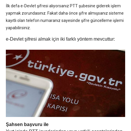
İlk defa e-Devlet şifresi alıyorsanız PTT şubesine giderek işlem
yapmak zorundasınız. Fakat daha önce şifre almışsanız sisteme
kayıtlı olan telefon numaranız sayesinde şifre güncelleme işlemi
yapabilirsiniz.
e-Devlet şifresi almak için iki farklı yöntem mevcuttur:
Şahsen başvuru ile