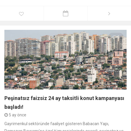
0
Aktüalite
Peşinatsız faizsiz 24 ay taksitli konut kampanyası
başladı!
5 ay önce
Gayrimenkul sektöründe faaliyet gösteren Babacan Yapı,