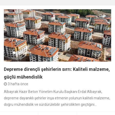
0
Aktüalite
Depreme dirençli şehirlerin sırrı: Kaliteli malzeme,
güçlü mühendislik
3 hafta önce
Albayrak Hazır Beton Yönetim Kurulu Başkanı Erdal Albayrak,
depreme dayanıklı şehirler inşa etmenin yolunun kaliteli malzeme,
doğru mühendislik ve sürdürülebilir şehircilikten geçtiğini...