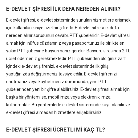
E-DEVLET ŞİFRESİ İLK DEFA NEREDEN ALINIR?
E-devlet şifresi, e-devlet sisteminde sunulan hizmetlere erişmek
için kullanılan kişiye özel bir şifredir. E-devlet şifresi ilk defa
nereden alınır sorusunun cevabı, PTT şubeleridir. E-devlet şifresi
almak için, nüfus cüzdanınız veya pasaportunuz ile birlikte en
yakın PTT şubesine başvurmanız gerekir. Başvuru sırasında 2 TL
ücret ödemeniz gerekmektedir. PTT şubesinden aldığınız zarf
içindeki e-devlet şifrenizi, e-devlet sisteminde ilk giriş
yaptığınızda değiştirmeniz tavsiye edilir. E-devlet şifrenizi
unutmanız veya kaybetmeniz durumunda, yine PTT
şubelerinden yeni bir şifre alabilirsiniz. E-devlet şifresi almak için
başka bir yöntem ise, mobil imza veya elektronik imza
kullanmaktır. Bu yöntemlerle e-devlet sisteminde kayıt olabilir ve
e-devlet şifresi almadan hizmetlere erişebilirsiniz.
E-DEVLET ŞİFRESİ ÜCRETLİ Mİ KAÇ TL?