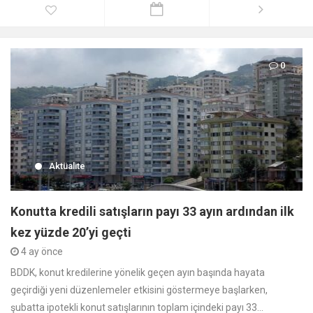
0
Aktüalite
Konutta kredili satışların payı 33 ayın ardından ilk
kez yüzde 20’yi geçti
4 ay önce
BDDK, konut kredilerine yönelik geçen ayın başında hayata
geçirdiği yeni düzenlemeler etkisini göstermeye başlarken,
şubatta ipotekli konut satışlarının toplam içindeki payı 33...