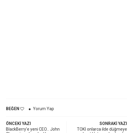
BEĞEN
Yorum Yap
ÖNCEKI YAZI
SONRAKI YAZI
BlackBerry’e yeni CEO… John
TOKİ onlarca ilde düğmeye