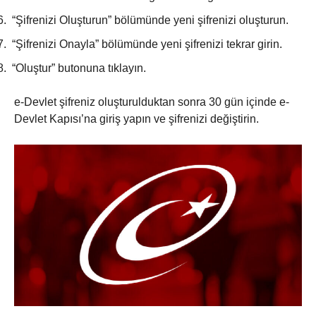
6.
“Şifrenizi Oluşturun” bölümünde yeni şifrenizi oluşturun.
7.
“Şifrenizi Onayla” bölümünde yeni şifrenizi tekrar girin.
8.
“Oluştur” butonuna tıklayın.
e-Devlet şifreniz oluşturulduktan sonra 30 gün içinde e-
Devlet Kapısı’na giriş yapın ve şifrenizi değiştirin.