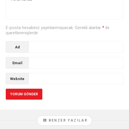
E-posta hesabınız yayınlanmayacak. Gerekli alanlar
*
ile
işaretlenmişlerdir
Ad
Email
Website
BENZER YAZILAR