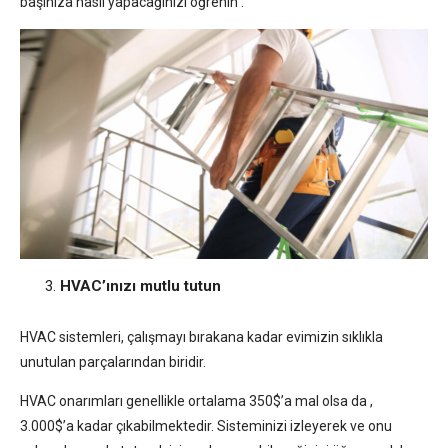
başınıza nasıl yapacağınızı öğrenin .
HVAC’ınızı mutlu tutun
HVAC sistemleri, çalışmayı bırakana kadar evimizin sıklıkla
unutulan parçalarından biridir.
HVAC onarımları genellikle ortalama 350$’a mal olsa da ,
3.000$’a kadar çıkabilmektedir. Sisteminizi izleyerek ve onu