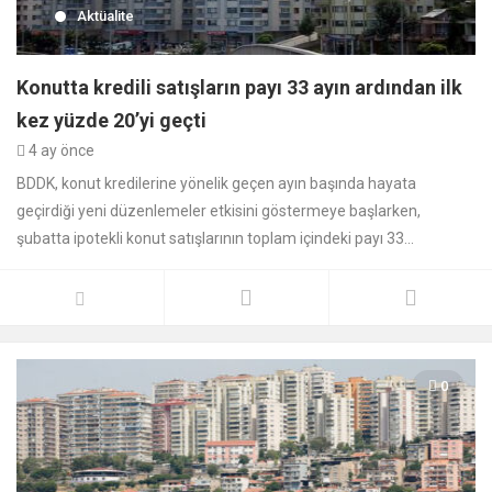
Aktüalite
Konutta kredili satışların payı 33 ayın ardından ilk
kez yüzde 20’yi geçti
4 ay önce
BDDK, konut kredilerine yönelik geçen ayın başında hayata
geçirdiği yeni düzenlemeler etkisini göstermeye başlarken,
şubatta ipotekli konut satışlarının toplam içindeki payı 33...
0