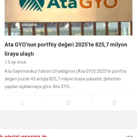
Aktüalite
Ata GYO’nun portföy değeri 2025’te 825,7 milyon
liraya ulaştı
5 ay önce
Ata Gayrimenkul Yatırım Ortaklığı’nın (Ata GYO) 2025’te portföy
değeri yüzde 43 artışla 825,7 milyon liraya yükseldi. Şirketten
yapılan açıklamaya göre, Ata GYO,...