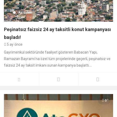
Aktüalite
Peşinatsız faizsiz 24 ay taksitli konut kampanyası
başladı!
5 ay önce
Gayrimenkul sektöründe faaliyet gösteren Babacan Yapı,
Ramazan Bayramı’na özel tüm projelerinde geçerli, peşinatsız ve
faizsiz 24 ay taksit imkanı sunan kampanya başlattı....
0