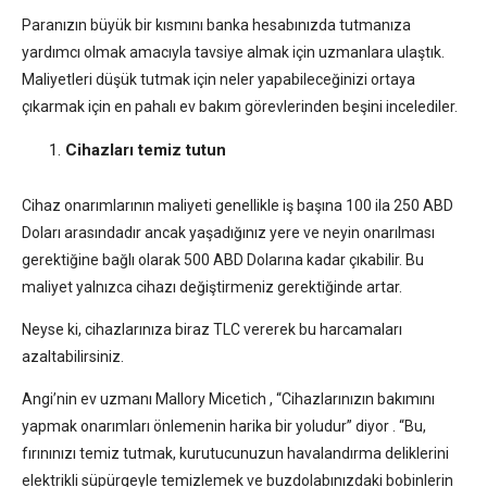
Paranızın büyük bir kısmını banka hesabınızda tutmanıza
yardımcı olmak amacıyla tavsiye almak için uzmanlara ulaştık.
Maliyetleri düşük tutmak için neler yapabileceğinizi ortaya
çıkarmak için en pahalı ev bakım görevlerinden beşini incelediler.
Cihazları temiz tutun
Cihaz onarımlarının maliyeti genellikle iş başına 100 ila 250 ABD
Doları arasındadır ancak yaşadığınız yere ve neyin onarılması
gerektiğine bağlı olarak 500 ABD Dolarına kadar çıkabilir. Bu
maliyet yalnızca cihazı değiştirmeniz gerektiğinde artar.
Neyse ki, cihazlarınıza biraz TLC vererek bu harcamaları
azaltabilirsiniz.
Angi’nin ev uzmanı Mallory Micetich , “Cihazlarınızın bakımını
yapmak onarımları önlemenin harika bir yoludur” diyor . “Bu,
fırınınızı temiz tutmak, kurutucunuzun havalandırma deliklerini
elektrikli süpürgeyle temizlemek ve buzdolabınızdaki bobinlerin