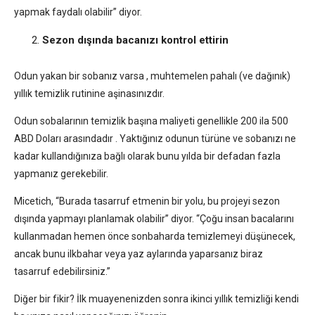
yapmak faydalı olabilir” diyor.
Sezon dışında bacanızı kontrol ettirin
Odun yakan bir sobanız varsa , muhtemelen pahalı (ve dağınık)
yıllık temizlik rutinine aşinasınızdır.
Odun sobalarının temizlik başına maliyeti genellikle 200 ila 500
ABD Doları arasındadır . Yaktığınız odunun türüne ve sobanızı ne
kadar kullandığınıza bağlı olarak bunu yılda bir defadan fazla
yapmanız gerekebilir.
Micetich, “Burada tasarruf etmenin bir yolu, bu projeyi sezon
dışında yapmayı planlamak olabilir” diyor. “Çoğu insan bacalarını
kullanmadan hemen önce sonbaharda temizlemeyi düşünecek,
ancak bunu ilkbahar veya yaz aylarında yaparsanız biraz
tasarruf edebilirsiniz.”
Diğer bir fikir? İlk muayenenizden sonra ikinci yıllık temizliği kendi