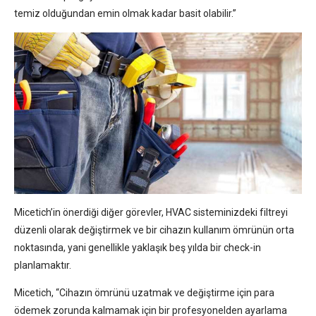
temiz olduğundan emin olmak kadar basit olabilir.”
Micetich’in önerdiği diğer görevler, HVAC sisteminizdeki filtreyi
düzenli olarak değiştirmek ve bir cihazın kullanım ömrünün orta
noktasında, yani genellikle yaklaşık beş yılda bir check-in
planlamaktır.
Micetich, “Cihazın ömrünü uzatmak ve değiştirme için para
ödemek zorunda kalmamak için bir profesyonelden ayarlama