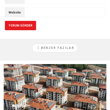
Website
BENZER YAZILAR
0
Aktüalite