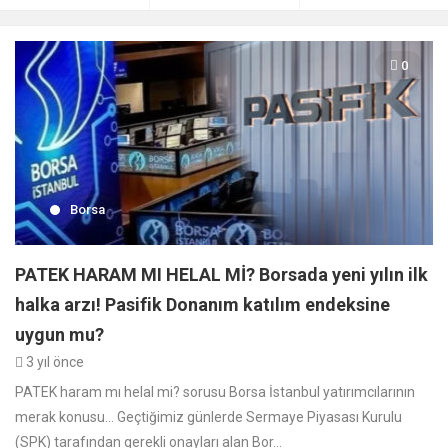
0
Borsa
PATEK HARAM MI HELAL Mİ? Borsada yeni yılın ilk
halka arzı! Pasifik Donanım katılım endeksine
uygun mu?
3 yıl önce
PATEK haram mı helal mi? sorusu Borsa İstanbul yatırımcılarının
merak konusu… Geçtiğimiz günlerde Sermaye Piyasası Kurulu
(SPK) tarafından gerekli onayları alan Bor...