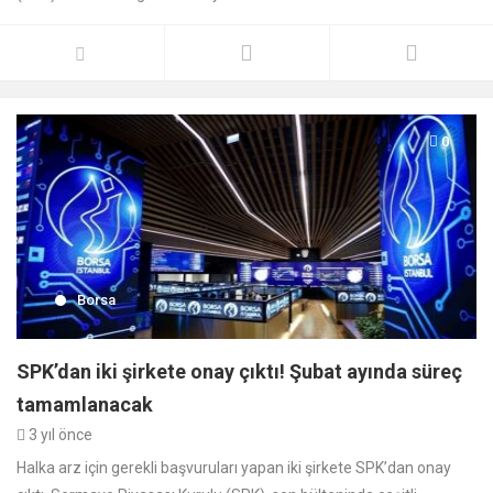
0
Borsa
SPK’dan iki şirkete onay çıktı! Şubat ayında süreç
tamamlanacak
3 yıl önce
Halka arz için gerekli başvuruları yapan iki şirkete SPK’dan onay