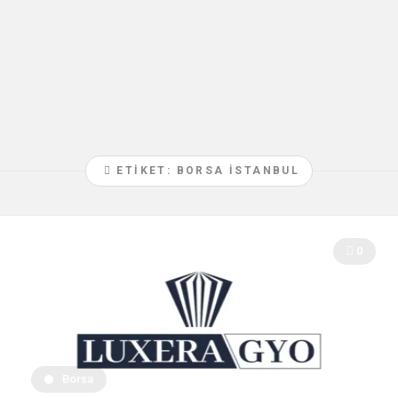
ETIKET: BORSA ISTANBUL
0
Borsa