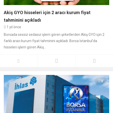
Akiş GYO hisseleri için 2 aracı kurum fiyat
tahminini açıkladı
1 yıl önce
Borsada sessiz sedasız işlem gören şirketlerden Akiş GYO için 2
farklı aracı kurum fiyat tahminini açıkladı. Borsa İstanbul’da
hisseleri işlem gören Akiş...
0