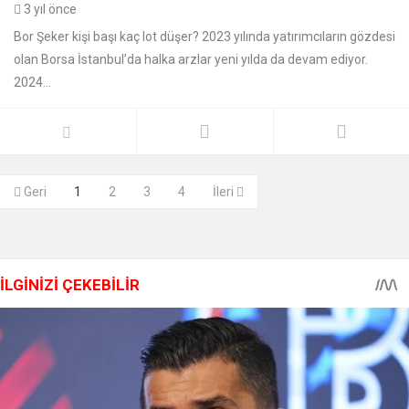
3 yıl önce
Bor Şeker kişi başı kaç lot düşer? 2023 yılında yatırımcıların gözdesi
olan Borsa İstanbul’da halka arzlar yeni yılda da devam ediyor.
2024...
Geri
1
2
3
4
İleri