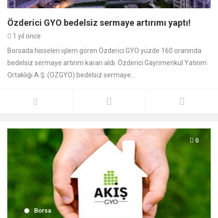
Özderici GYO bedelsiz sermaye artırımı yaptı!
1 yıl önce
Borsada hisseleri işlem gören Özderici GYO yüzde 160 oranında
bedelsiz sermaye artırım kararı aldı. Özderici Gayrimenkul Yatırım
Ortaklığı A.Ş. (OZGYO) bedelsiz sermaye...
0
Borsa