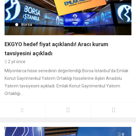
Borsa
EKGYO hedef fiyat açıklandı! Aracı kurum
tavsiyesini açıkladı
2 yıl önce
Milyonlarca hisse senedinin değerlendiği Borsa İstanbul’da Emlak
Konut Gayrimenkul Yatırım Ortaklığı hisselerine ilişkin Anadolu
Yatırım tavsiyesini açıkladı. Emlak Konut Gayrimenkul Yatırım
Ortaklığı...
0