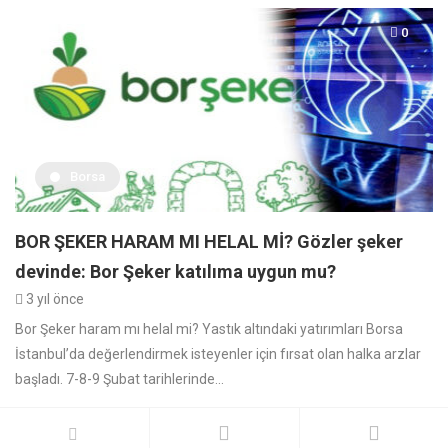
0
Borsa
BOR ŞEKER HARAM MI HELAL Mİ? Gözler şeker
devinde: Bor Şeker katılıma uygun mu?
3 yıl önce
Bor Şeker haram mı helal mi? Yastık altındaki yatırımları Borsa
İstanbul’da değerlendirmek isteyenler için fırsat olan halka arzlar
başladı. 7-8-9 Şubat tarihlerinde...