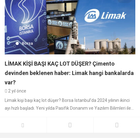
Borsa
LİMAK KİŞİ BAŞI KAÇ LOT DÜŞER? Çimento
devinden beklenen haber: Limak hangi bankalarda
var?
2 yıl önce
Limak kişi başı kaç lot düşer? Borsa İstanbul’da 2024 yılının ikinci
ayı hızlı başladı. Yeni yılda Pasifik Donanım ve Yazılım Bilimleri ile...