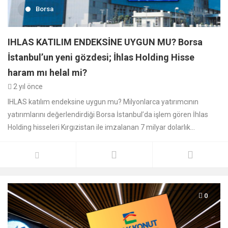
Borsa
IHLAS KATILIM ENDEKSİNE UYGUN MU? Borsa
İstanbul’un yeni gözdesi; İhlas Holding Hisse
haram mı helal mi?
2 yıl önce
IHLAS katılım endeksine uygun mu? Milyonlarca yatırımcının
yatırımlarını değerlendirdiği Borsa İstanbul’da işlem gören İhlas
Holding hisseleri Kırgızistan ile imzalanan 7 milyar dolarlık...
0