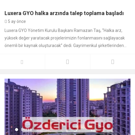
Luxera GYO halka arzında talep toplama başladı
5 ay önce
Luxera GYO Yönetim Kurulu Başkanı Ramazan Taş, “Halka arz,
yüksek değer yaratacak projelerimizin fonlanmasını sağlayacak
önemli bir kaynak oluşturacak” dedi. Gayrimenkul şirketlerinden...
0
Borsa